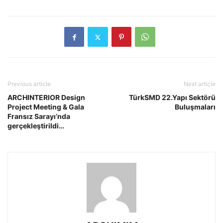
Previous article
Next article
ARCHINTERIOR Design
TürkSMD 22.Yapı Sektörü
Project Meeting & Gala
Buluşmaları
Fransız Sarayı’nda
gerçekleştirildi…