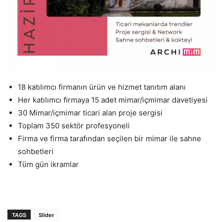
18 katılımcı firmanın ürün ve hizmet tanıtım alanı
Her katılımcı firmaya 15 adet mimar/içmimar davetiyesi
30 Mimar/içmimar ticari alan proje sergisi
Toplam 350 sektör profesyoneli
Firma ve firma tarafından seçilen bir mimar ile sahne
sohbetleri
Tüm gün ikramlar
TAGS
Slider