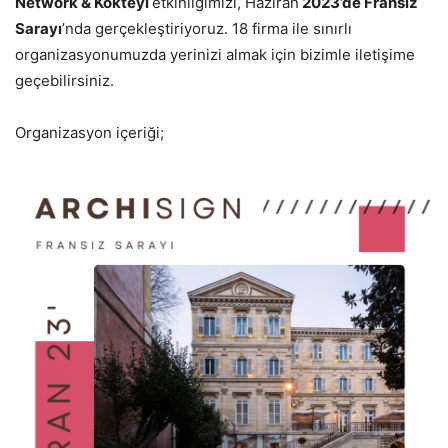
Network & Kokteyl
etkinliğimizi, Haziran
2023’de Fransız
Sarayı
’nda gerçekleştiriyoruz. 18 firma ile sınırlı
organizasyonumuzda yerinizi almak için bizimle iletişime
geçebilirsiniz.
Organizasyon içeriği;