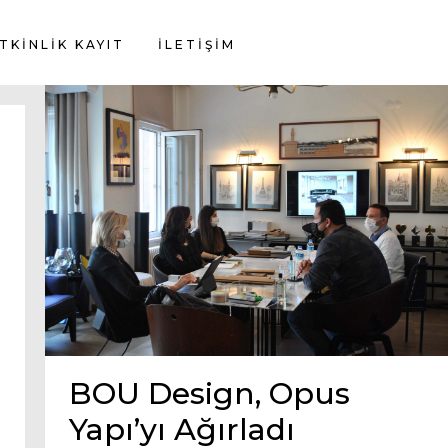
TKİNLİK KAYIT
İLETIŞIM
BOU Design, Opus
Yapı’yı Ağırladı