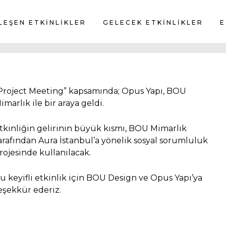
LEŞEN ETKİNLİKLER
GELECEK ETKİNLİKLER
E
Project Meeting” kapsamında; Opus Yapı, BOU
imarlık ile bir araya geldi.
tkinliğin gelirinin büyük kısmı, BOU Mimarlık
arafından Aura İstanbul’a yönelik sosyal sorumluluk
rojesinde kullanılacak.
u keyifli etkinlik için BOU Design ve Opus Yapı’ya
eşekkür ederiz.