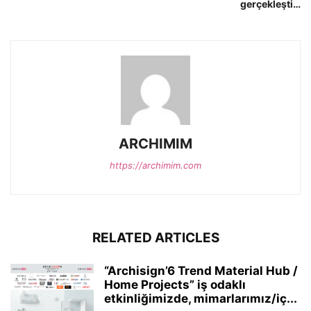
gerçekleşti…
ARCHIMIM
https://archimim.com
RELATED ARTICLES
“Archisign’6 Trend Material Hub /
Home Projects” iş odaklı
etkinliğimizde, mimarlarımız/iç...