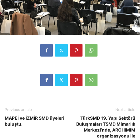
Previous article
Next article
MAPEİ ve İZMİR SMD üyeleri
TürkSMD 19. Yapı Sektörü
buluştu.
Buluşmaları TSMD Mimarlık
Merkezi’nde, ARCHIMIM
organizasyonu ile