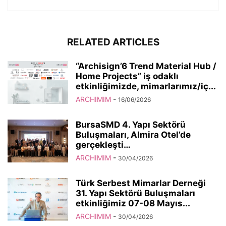
RELATED ARTICLES
“Archisign’6 Trend Material Hub /
Home Projects” iş odaklı
etkinliğimizde, mimarlarımız/iç...
ARCHIMIM
-
16/06/2026
BursaSMD 4. Yapı Sektörü
Buluşmaları, Almira Otel’de
gerçekleşti…
ARCHIMIM
-
30/04/2026
Türk Serbest Mimarlar Derneği
31. Yapı Sektörü Buluşmaları
etkinliğimiz 07-08 Mayıs...
ARCHIMIM
-
30/04/2026