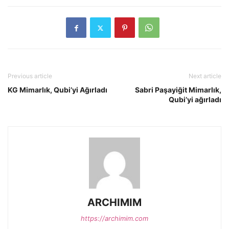
Previous article
Next article
KG Mimarlık, Qubi’yi Ağırladı
Sabri Paşayiğit Mimarlık,
Qubi’yi ağırladı
ARCHIMIM
https://archimim.com